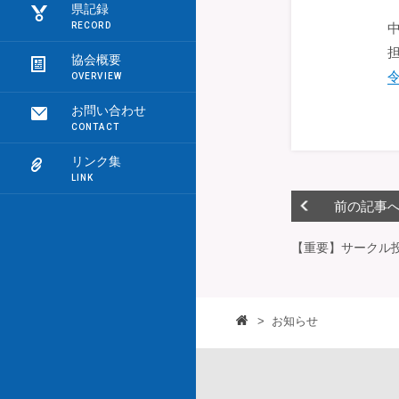
県記録
協会概要
お問い合わせ
リンク集
前の記事
【重要】サークル
>
お知らせ