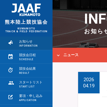
IN
熊本陸上競技協会
KUMAMOTO
お知ら
TRACK & FIELD FEDERATION
お知らせ
ニュース
競技会日程
競技会結果
2026
スタートリスト
04.19
要項・申し込み