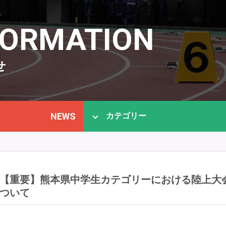
FORMATION
せ
NEWS
カテゴリー
【重要】熊本県中学生カテゴリーにおける陸上大
ついて