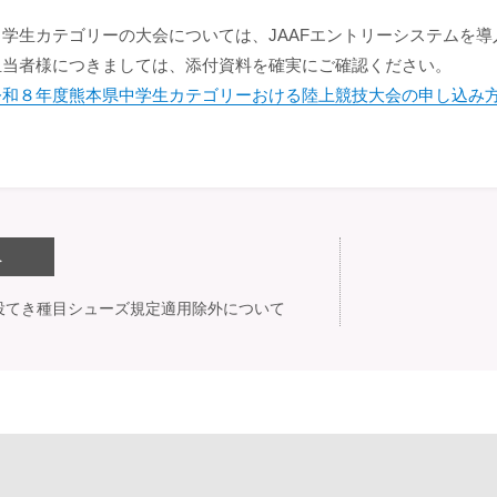
中学生カテゴリーの大会については、JAAFエントリーシステムを
担当者様につきましては、添付資料を確実にご確認ください。
令和８年度熊本県中学生カテゴリーおける陸上競技大会の申し込み
へ
投てき種目シューズ規定適用除外について