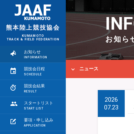
IN
熊本陸上競技協会
KUMAMOTO
お知ら
TRACK & FIELD FEDERATION
お知らせ
ニュース
競技会日程
競技会結果
2026
スタートリスト
07.23
要項・申し込み