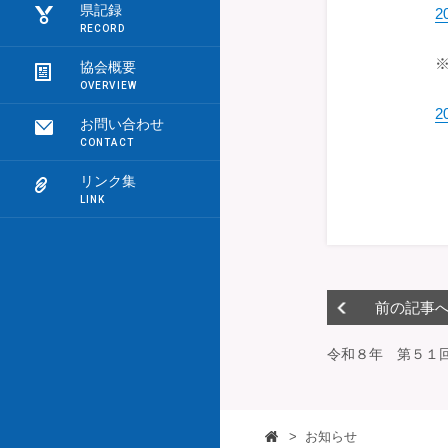
県記録
2
※
協会概要
2
お問い合わせ
リンク集
前の記事
令和８年 第５１
>
お知らせ