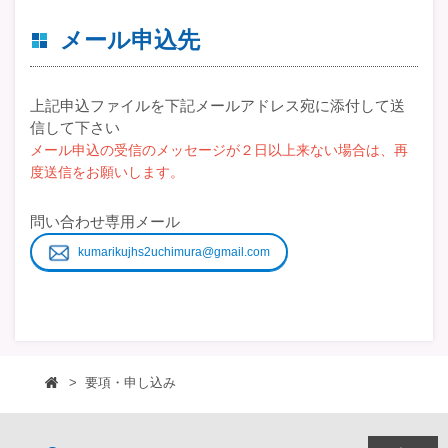
メール申込先
上記申込ファイルを下記メールアドレス宛に添付して送
信して下さい
メール申込の受信のメッセージが２日以上来ない場合は、再
度送信をお願いします。
問い合わせ専用メール
kumarikujhs2uchimura@gmail.com
>
要項・申し込み