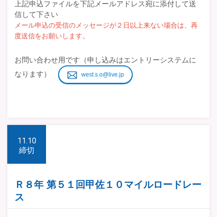
上記申込ファイルを下記メールアドレス宛に添付して送
信して下さい
メール申込の受信のメッセージが２日以上来ない場合は、再
度送信をお願いします。
お問い合わせ用です（申し込みはエントリーシステムに
なります）
west.s.o@live.jp
11.10
締切
Ｒ８年 第５１回甲佐１０マイルロードレー
ス